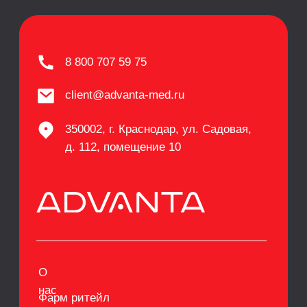
Каталог
Контакты
Политика конфиденциальности
ООО «Адванта», ОГРН 1172375026658
Разработка сайта